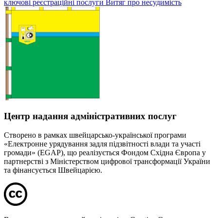
ключові реєстраційні послуги
Витяг про несудимість
Центр надання адміністративних послуг
Створено в рамках швейцарсько-української програми
«Електронне урядування задля підзвітності влади та участі
громади» (EGAP), що реалізується Фондом Східна Європа у
партнерстві з Міністерством цифрової трансформації України
та фінансується Швейцарією.