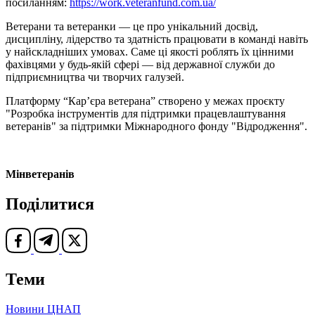
посиланням:
https://work.veteranfund.com.ua/
Ветерани та ветеранки — це про унікальний досвід,
дисципліну, лідерство та здатність працювати в команді навіть
у найскладніших умовах. Саме ці якості роблять їх цінними
фахівцями у будь-якій сфері — від державної служби до
підприємництва чи творчих галузей.
Платформу “Кар’єра ветерана” створено у межах проєкту
"Розробка інструментів для підтримки працевлаштування
ветеранів" за підтримки Міжнародного фонду "Відродження".
Мінветеранів
Поділитися
Теми
Новини ЦНАП