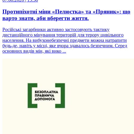
Протипіхотні міни «Пелюстка» та «Пряник»: що
варто знати, аби вберегти життя.
Російські загарбники активно застосовують тактику
дистанційного мінування територій для терору цивільного
населення. На вибухонебезпечні предмети можна натрапити
будь-де, навіть у місці, яке вчора здавалось безпечним. Серед
основних видів мін, які вико ...