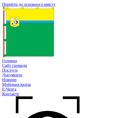
Перейти до основного вмісту
Головна
Сайт громади
Послуги
Документи
Новини
Мобільна валіза
Е-Черга
Контакти