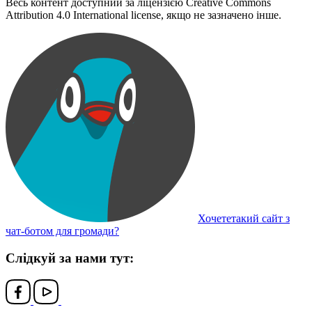
Весь контент доступний за ліцензією Creative Commons
Attribution 4.0 International license, якщо не зазначено інше.
Хочететакий сайт з
чат-ботом для громади?
Слідкуй за нами тут: