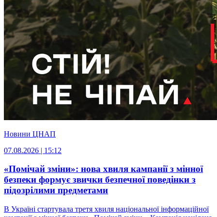
Новини ЦНАП
07.08.2026 | 15:12
«Помічай зміни»: нова хвиля кампанії з мінної
безпеки формує звички безпечної поведінки з
підозрілими предметами
В Україні стартувала третя хвиля національної інформаційної